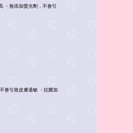
度高 ・無添加螢光劑，不會引
，不會引致皮膚過敏 ・抗菌加