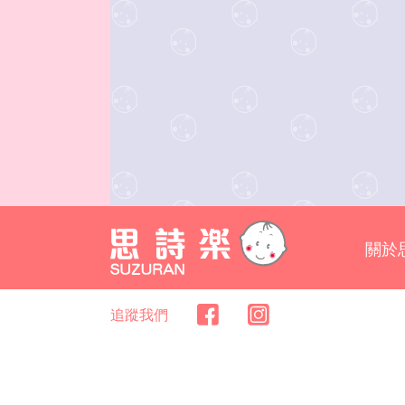
關於
追蹤我們