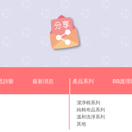
思詩樂
最新消息
產品系列
BB護理
潔淨棉系列
純棉布品系列
溫和洗淨系列
其他