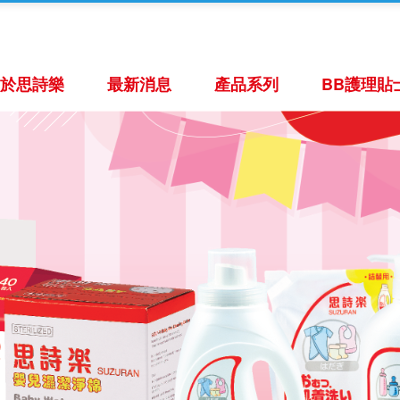
關於思詩樂
最新消息
產品系列
BB護理貼